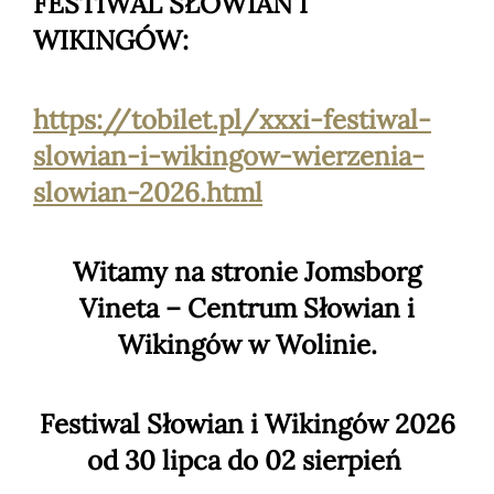
FESTIWAL SŁOWIAN I
WIKINGÓW:
https://tobilet.pl/xxxi-festiwal-
slowian-i-wikingow-wierzenia-
slowian-2026.html
Witamy na stronie Jomsborg
Vineta – Centrum Słowian i
Wikingów w Wolinie.
Festiwal Słowian i Wikingów 2026
od 30 lipca do 02 sierpień