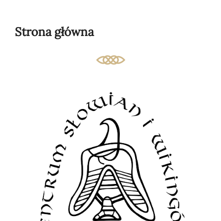
to
content
Strona główna