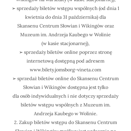
➢ sprzedaży biletów wstępu wspólnych (od dnia 1
kwietnia do dnia 31 października) dla
Skansenu Centrum Słowian i Wikingów oraz
Muzeum im. Andrzeja Kaubego w Wolinie
(w kasie stacjonarnej),
➢ sprzedaży biletów online poprzez stronę
internetową dostępną pod adresem
www.bilety.jomsborg-vineta.com
➢ sprzedaż biletów online do Skansenu Centrum
Słowian i Wikingów dostępna jest tylko
dla osób indywidualnych i nie dotyczy sprzedaży
biletów wstępu wspólnych z Muzeum im.
Andrzeja Kaubego w Wolinie.
2. Zakup biletów wstępu do Skansenu Centrum
Słowian i Wikingów możliwy jest wyłącznie po