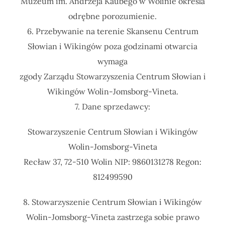
Muzeum im. Andrzeja Kaubego w Wolinie określa
odrębne porozumienie.
6. Przebywanie na terenie Skansenu Centrum
Słowian i Wikingów poza godzinami otwarcia
wymaga
zgody Zarządu Stowarzyszenia Centrum Słowian i
Wikingów Wolin-Jomsborg-Vineta.
7. Dane sprzedawcy:
Stowarzyszenie Centrum Słowian i Wikingów
Wolin-Jomsborg-Vineta
Recław 37, 72-510 Wolin NIP: 9860131278 Regon:
812499590
8. Stowarzyszenie Centrum Słowian i Wikingów
Wolin-Jomsborg-Vineta zastrzega sobie prawo