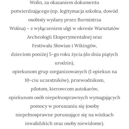
Wolin, za okazaniem dokumentu
potwierdzającego (np. legitymacja szkolna, dowód
osobisty wydany przez Burmistrza
Wolina) – z wyłączeniem ulgi w okresie Warsztatów
Archeologii Eksperymentalnej oraz
Festiwalu Słowian i Wikingów,
dzieciom poniżej 5-go roku życia (do dnia piątych
urodzin),
opiekunom grup zorganizowanych (1 opiekun na
10-ciu uczestników), przewodnikom,
pilotom, kierowcom autokarów,
opiekunom osób niepełnosprawnych wymagających
pomocy w poruszaniu się (osoby
niepełnosprawne poruszające się na wózkach
inwalidzkich oraz osoby niewidome).