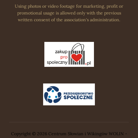
Using photos or video footage for marketing, profit or
promotional usage is allowed only with the previous
written consent of the association's administration.
Copyright © 2026 Centrum Słowian i Wikingów WOLIN -