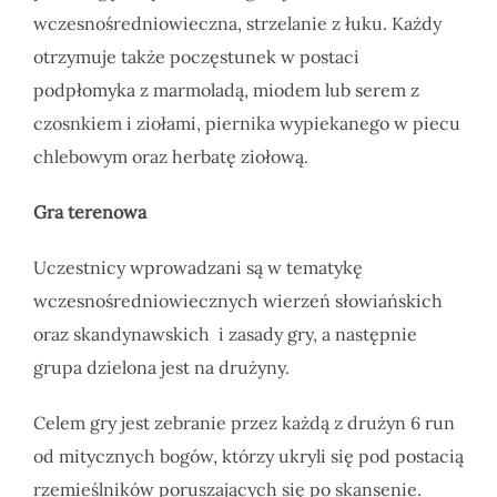
wczesnośredniowieczna, strzelanie z łuku. Każdy
otrzymuje także poczęstunek w postaci
podpłomyka z marmoladą, miodem lub serem z
czosnkiem i ziołami, piernika wypiekanego w piecu
chlebowym oraz herbatę ziołową.
Gra terenowa
Uczestnicy wprowadzani są w tematykę
wczesnośredniowiecznych wierzeń słowiańskich
oraz skandynawskich i zasady gry, a następnie
grupa dzielona jest na drużyny.
Celem gry jest zebranie przez każdą z drużyn 6 run
od mitycznych bogów, którzy ukryli się pod postacią
rzemieślników poruszających się po skansenie.