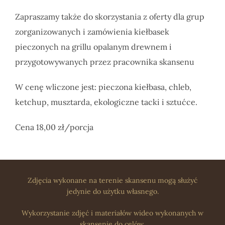
Zapraszamy także do skorzystania z oferty dla grup
zorganizowanych i zamówienia kiełbasek
pieczonych na grillu opalanym drewnem i
przygotowywanych przez pracownika skansenu
W cenę wliczone jest: pieczona kiełbasa, chleb,
ketchup, musztarda, ekologiczne tacki i sztućce.
Cena 18,00 zł/porcja
Zdjęcia wykonane na terenie skansenu mogą służyć
jedynie do użytku własnego.
Wykorzystanie zdjęć i materiałów wideo wykonanych w
skansenie do celów