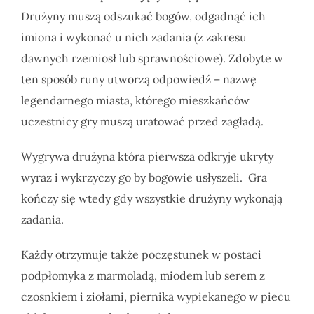
Drużyny muszą odszukać bogów, odgadnąć ich
imiona i wykonać u nich zadania (z zakresu
dawnych rzemiosł lub sprawnościowe). Zdobyte w
ten sposób runy utworzą odpowiedź – nazwę
legendarnego miasta, którego mieszkańców
uczestnicy gry muszą uratować przed zagładą.
Wygrywa drużyna która pierwsza odkryje ukryty
wyraz i wykrzyczy go by bogowie usłyszeli. Gra
kończy się wtedy gdy wszystkie drużyny wykonają
zadania.
Każdy otrzymuje także poczęstunek w postaci
podpłomyka z marmoladą, miodem lub serem z
czosnkiem i ziołami, piernika wypiekanego w piecu