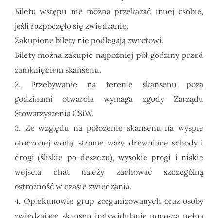
Biletu wstępu nie można przekazać innej osobie,
jeśli rozpoczęło się zwiedzanie.
Zakupione bilety nie podlegają zwrotowi.
Bilety można zakupić najpóźniej pół godziny przed
zamknięciem skansenu.
2. Przebywanie na terenie skansenu poza
godzinami otwarcia wymaga zgody Zarządu
Stowarzyszenia CSiW.
3. Ze względu na położenie skansenu na wyspie
otoczonej wodą, strome wały, drewniane schody i
drogi (śliskie po deszczu), wysokie progi i niskie
wejścia chat należy zachować szczególną
ostrożność w czasie zwiedzania.
4. Opiekunowie grup zorganizowanych oraz osoby
zwiedzające skansen indywidulanie ponoszą pełną