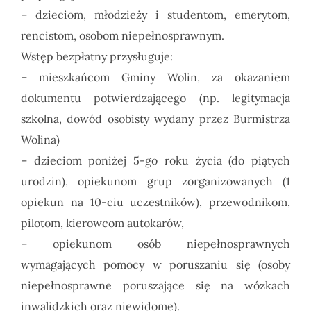
– dzieciom, młodzieży i studentom, emerytom,
rencistom, osobom niepełnosprawnym.
Wstęp bezpłatny przysługuje:
– mieszkańcom Gminy Wolin, za okazaniem
dokumentu potwierdzającego (np. legitymacja
szkolna, dowód osobisty wydany przez Burmistrza
Wolina)
– dzieciom poniżej 5-go roku życia (do piątych
urodzin), opiekunom grup zorganizowanych (1
opiekun na 10-ciu uczestników), przewodnikom,
pilotom, kierowcom autokarów,
– opiekunom osób niepełnosprawnych
wymagających pomocy w poruszaniu się (osoby
niepełnosprawne poruszające się na wózkach
inwalidzkich oraz niewidome).