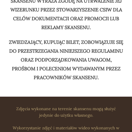
SKANSENU WYRAŻA ZGODĘ NA UTRWALENIE JEJ
WIZERUNKU PRZEZ STOWARZYSZENIE CSIW DLA
CELÓW DOKUMENTACJI ORAZ PROMOCJI LUB
REKLAMY SKANSENU.
ZWIEDZAJĄCY, KUPUJĄC BILET, ZOBOWIĄZUJE SIĘ
DO PRZESTRZEGANIA NINIEJSZEGO REGULAMINU
ORAZ PODPORZĄDKOWANIA UWAGOM,
PROŚBOM I POLECENIOM WYDAWANYM PRZEZ
PRACOWNIKÓW SKANSENU.
Zdjęcia wykonane na terenie skansenu mogą służyć
jedynie do użytku własnego.
Wykorzystanie zdjęć i materiałów wideo wykonanych w