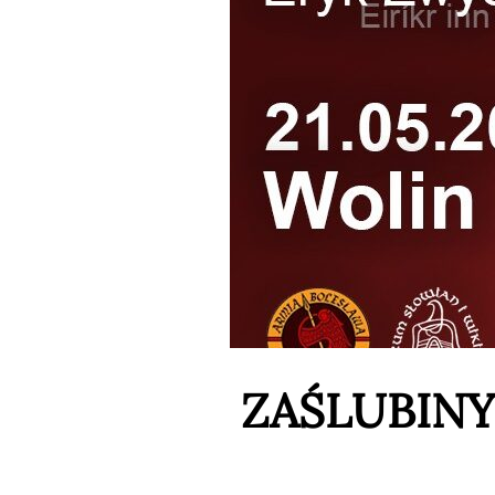
ZAŚLUBINY