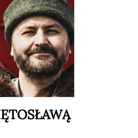
WIĘTOSŁAWĄ