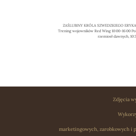
ZAŚLUBINY KRÓLA SZWEDZKIEGO ERYKA ZW
Trening wojowników Red Wing 10:00-16:00 Pok
rzemiosł dawnych, 10:3
Zdjęcia w
Wykorzy
marketingowych, zarobkowych i p