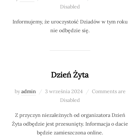
on
Disabled
Informujemy, że uroczystość Dziadów w tym roku
nie odbędzie się.
Dzień Żyta
Posted
by
admin
3 września 2024
Comments are
on
Disabled
Z przyczyn niezależnych od organizatora Dzień
Żyta odbędzie jest przesunięty. Informacja o dacie
będzie zamieszczona online.