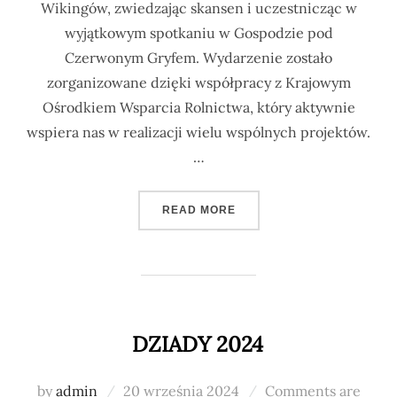
Wikingów, zwiedzając skansen i uczestnicząc w
wyjątkowym spotkaniu w Gospodzie pod
Czerwonym Gryfem. Wydarzenie zostało
zorganizowane dzięki współpracy z Krajowym
Ośrodkiem Wsparcia Rolnictwa, który aktywnie
wspiera nas w realizacji wielu wspólnych projektów.
…
„ODWIEDZINY KORPUSU 
READ MORE
DZIADY 2024
Posted
by
admin
20 września 2024
Comments are