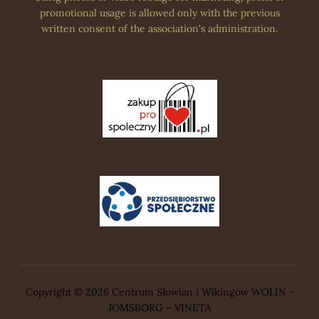
promotional usage is allowed only with the previous
written consent of the association's administration.
Copyright © 2026 Centrum Słowian i Wikingów WOLIN -
JOMSBORG – VINETA