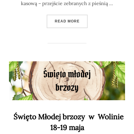
kasową – przejście zebranych z pieśnią …
„NOC KUPAŁY 22.06.2024”
READ MORE
Święto Młodej brzozy w Wolinie
18-19 maja