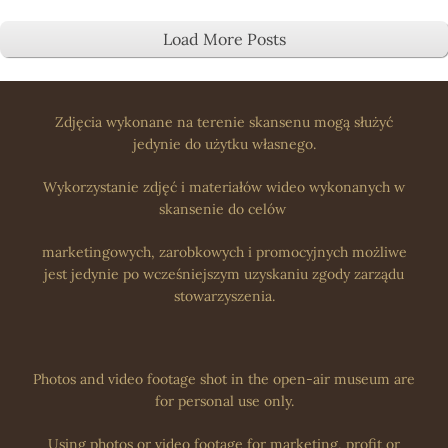
Load More Posts
Zdjęcia wykonane na terenie skansenu mogą służyć
jedynie do użytku własnego.
Wykorzystanie zdjęć i materiałów wideo wykonanych w
skansenie do celów
marketingowych, zarobkowych i promocyjnych możliwe
jest jedynie po wcześniejszym uzyskaniu zgody zarządu
stowarzyszenia.
Photos and video footage shot in the open-air museum are
for personal use only.
Using photos or video footage for marketing, profit or