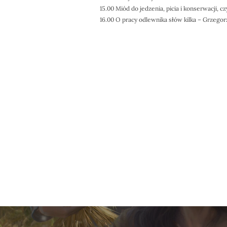
15.00 Miód do jedzenia, picia i konserwacji, 
16.00 O pracy odlewnika słów kilka – Grzegorz
Nawigacja