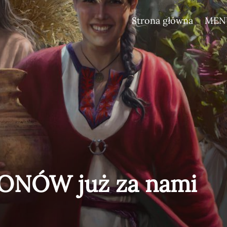
Strona główna
MEN
ONÓW już za nami