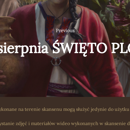
Previous
Previous
 sierpnia ŚWIĘTO 
ykonane na terenie skansenu mogą służyć jedynie do użytku
stanie zdjęć i materiałów wideo wykonanych w skansenie 