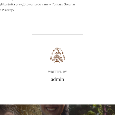
czyli bartnika przygotowania do zimy – Tomasz Goranin
 Pilarczyk
POST AUTHOR
WRITTEN BY
admin