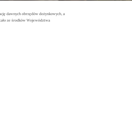
izację dawnych obrzędów dożynkowych, a
zostało ze środków Województwa