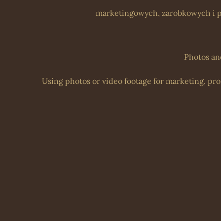
marketingowych, zarobkowych i p
Photos an
Using photos or video footage for marketing, prof