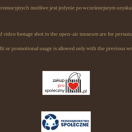
romocyjnych możliwe jest jedynie po wcześniejszym uzyskan
d video footage shot in the open-air museum are for personal
it or promotional usage is allowed only with the previous wr